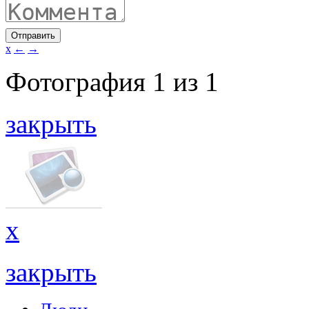
Отправить
x
←
→
Фотография
1
из
1
закрыть
x
закрыть