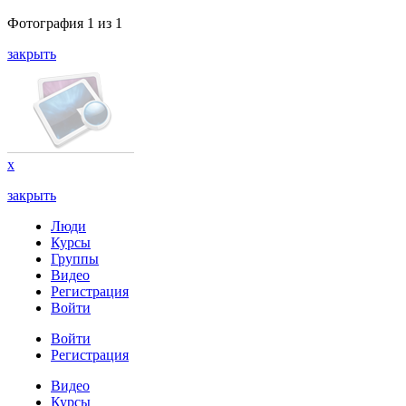
Фотография
1
из
1
закрыть
x
закрыть