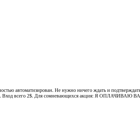
остью автоматизирован. Не нужно ничего ждать и подтверждать.
платы. Вход всего 2$. Для сомневающихся акция: Я ОПЛАЧИВА