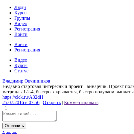
Люди
Курсы
Группы
Видео
Регистрация
Войти
Войти
Регистрация
Видео
Курсы
Статус
Владимир Овчинников
Недавно стартовал интересный проект - Бинарчик. Проект полн
матрица - 1-2-4, быстро закрывается, быстро получаем вы
https://clck.ru/A32dH
25.07.2016 в 07:56
|
Открыть
|
Комментировать
1
Отправить
x
←
→