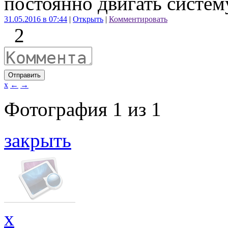
постоянно двигать систем
31.05.2016 в 07:44
|
Открыть
|
Комментировать
2
Отправить
x
←
→
Фотография
1
из
1
закрыть
x