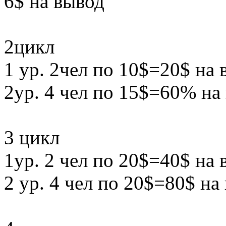
6$ на вывод
2цикл
1 ур. 2чел по 10$=20$ на 
2ур. 4 чел по 15$=60% на
3 цикл
1ур. 2 чел по 20$=40$ на 
2 ур. 4 чел по 20$=80$ на