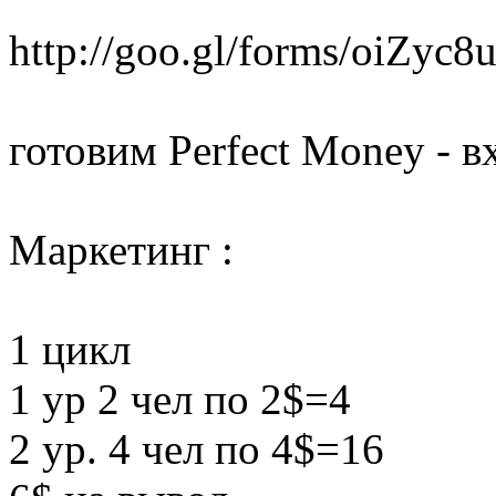
http://goo.gl/forms/oiZyc
готовим Perfect Money - в
Маркетинг :
1 цикл
1 ур 2 чел по 2$=4
2 ур. 4 чел по 4$=16