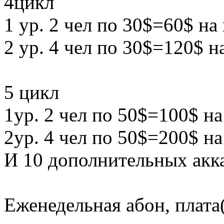
4цикл
1 ур. 2 чел по 30$=60$ на
2 ур. 4 чел по 30$=120$ н
5 цикл
1ур. 2 чел по 50$=100$ н
2ур. 4 чел по 50$=200$ н
И 10 дополнительных акк
Еженедельная абон, плата(