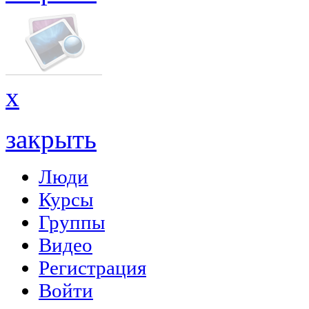
x
закрыть