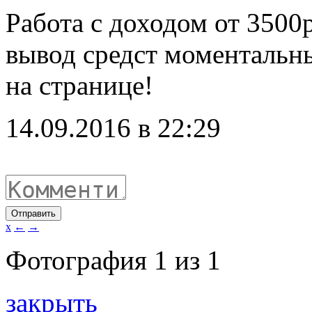
Работа с доходом от 3500р
вывод средст моментальн
на странице!
14.09.2016 в 22:29
Отправить
x
←
→
Фотография
1
из
1
закрыть