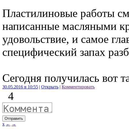
Пластилиновые работы см
написанные масляными кр
удовольствие, и самое гла
специфический запах разб
Сегодня получилась вот та
30.05.2016 в 10:55
|
Открыть
|
Комментировать
4
Отправить
x
←
→