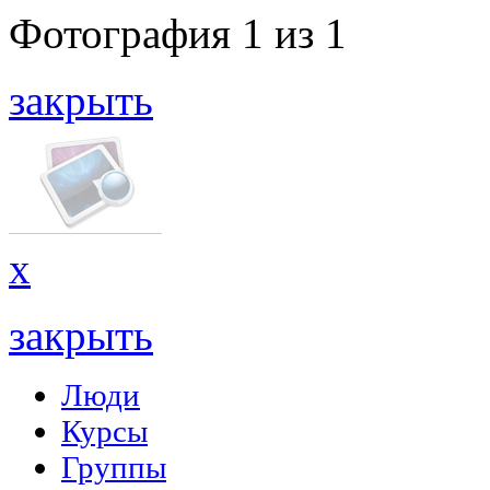
Фотография
1
из
1
закрыть
x
закрыть