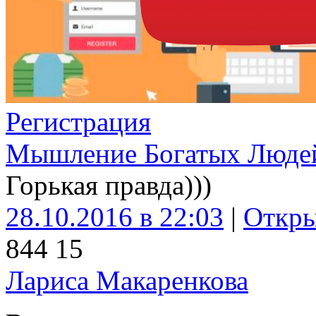
Регистрация
Мышление Богатых Люде
Горькая правда)))
28.10.2016 в 22:03
|
Откр
84
4
15
Лариса Макаренкова