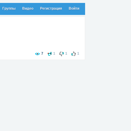
Группы
Видео
Регистрация
Войти
7
1
1
1