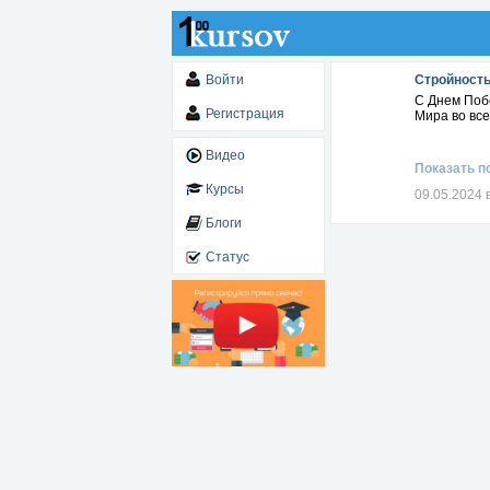
Войти
Стройность
С Днем Поб
Регистрация
Мира во вс
Видео
Показать п
Курсы
09.05.2024 
Блоги
Статус