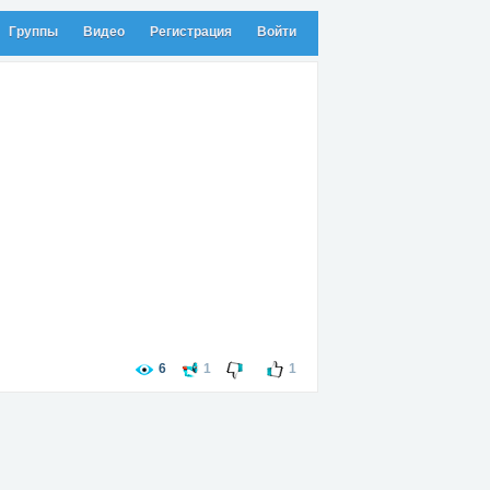
Группы
Видео
Регистрация
Войти
6
1
1