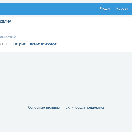
Люди
Курсы
ДАЧА !
олностью..
в 12:03
|
Открыть
|
Комментировать
Основные правила
Техническая поддержка