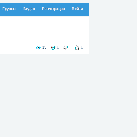
Группы
Видео
Регистрация
Войти
15
1
1