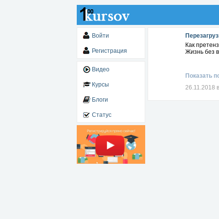
Войти
Перезагру
Как претен
Регистрация
Жизнь без в
Видео
Показать п
Курсы
26.11.2018 
Блоги
Статус