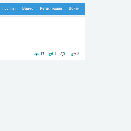
Группы
Видео
Регистрация
Войти
17
1
2