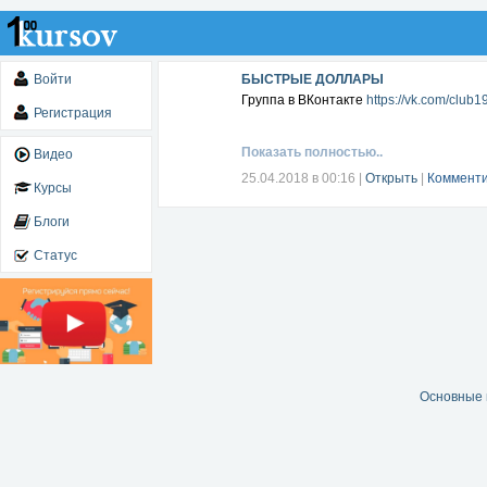
Войти
БЫСТРЫЕ ДОЛЛАРЫ
Группа в ВКонтакте
https://vk.com/club
Регистрация
Показать полностью..
Видео
25.04.2018 в 00:16
|
Открыть
|
Комменти
Курсы
Блоги
Статус
Основные 