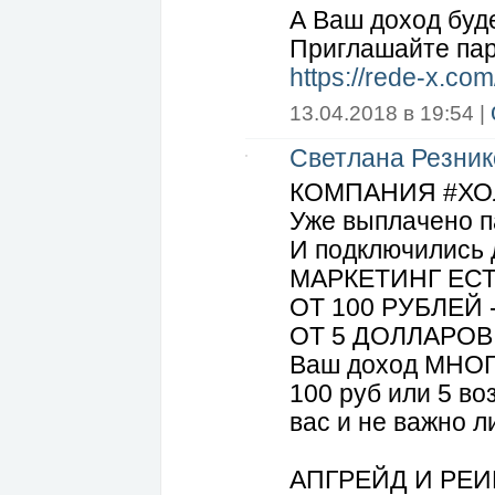
А Ваш доход буд
Приглашайте пар
https://rede-x.co
13.04.2018 в 19:54 |
Светлана Резник
КОМПАНИЯ #ХОЛИ
Уже выплачено п
И подключились 
МАРКЕТИНГ ЕСТЬ
ОТ 100 РУБЛЕЙ -
ОТ 5 ДОЛЛАРОВ 
Ваш доход МНО
100 руб или 5 во
вас и не важно л
АПГРЕЙД И РЕИ