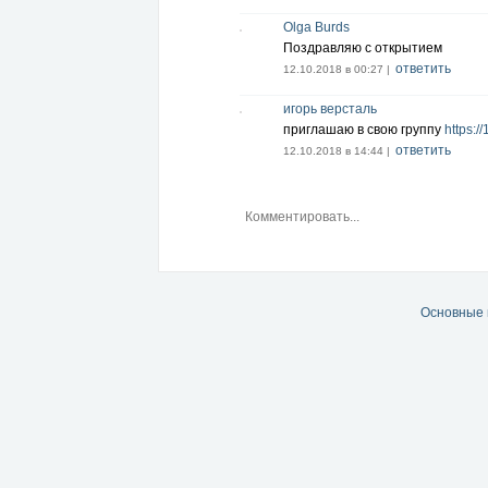
Olga Burds
Поздравляю с открытием
ответить
12.10.2018 в 00:27 |
игорь версталь
приглашаю в свою группу
https:/
ответить
12.10.2018 в 14:44 |
Основные 