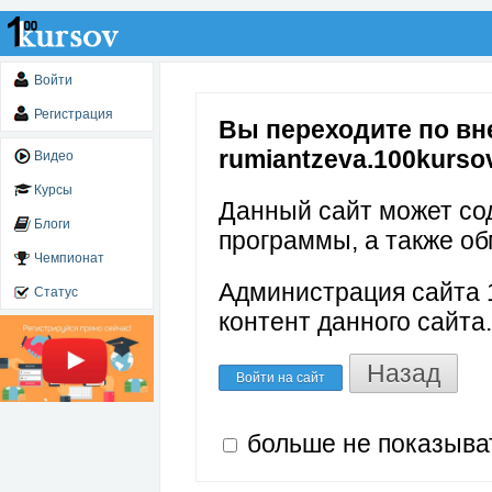
Войти
Регистрация
Вы переходите по вне
rumiantzeva.100kursov
Видео
Курсы
Данный сайт может со
Блоги
программы, а также об
Чемпионат
Администрация сайта 1
Статус
контент данного сайта.
Назад
Войти на сайт
больше не показыва