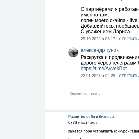
С партнёрами я работаю 
именно там:
логин моего скайпа - live
Добавляйтесь, пообщаем
С уважением Лариса
ответить
25.10.2022 в 03:17 |
александр туник
Раскрутка и продвижение
дорого через телеграмм 
https://t.me/AyvekBot
ответить
22.01.2023 в 02:28 |
Развитие себя и бизнеса
6736 участников...
кажется пора устраивать конкурс - гадан