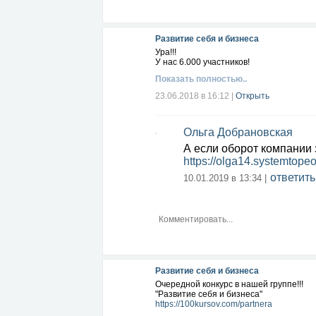
Развитие себя и бизнеса
Ура!!!
У нас 6.000 участников!
Показать полностью..
23.06.2018 в 16:12
|
Открыть
Ольга Добрановская
А если оборот компании з
https://olga14.systemtope
ответить
10.01.2019 в 13:34 |
Развитие себя и бизнеса
Очередной конкурс в нашей группе!!!
"Развитие себя и бизнеса"
https://100kursov.com/partnera