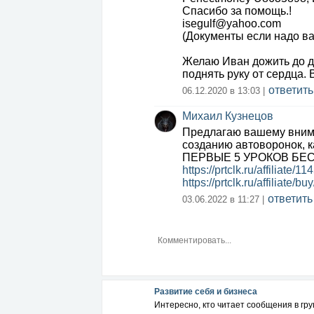
Спасибо за помощь.!
isegulf@yahoo.com
(Документы если надо в
Желаю Иван дожить до д
поднять руку от сердца.
ответить
06.12.2020 в 13:03 |
Михаил Кузнецов
Предлагаю вашему вним
созданию автоворонок, ка
ПЕРВЫЕ 5 УРОКОВ БЕС
https://prtclk.ru/affiliate/1
https://prtclk.ru/affiliate/
ответить
03.06.2022 в 11:27 |
Развитие себя и бизнеса
Интересно, кто читает сообщения в гр