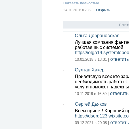
Показать полностью..
24.10.2018 в 23:23
|
Открыть
Показ
Ольга Добрановская
Лучшая компания,фантаст
работаешь с системой
https://olga14.systemtope
ответить
10.01.2019 в 13:31 |
Султан Хакер
Приветсвую всех кто зар
необходимость работы с
услуги поможет надежны
ответить
10.11.2019 в 16:30 |
Сергей Дьяков
Всем привет! Хороший пр
https://dserg123.wixsite.c
ответить
09.12.2021 в 20:08 |