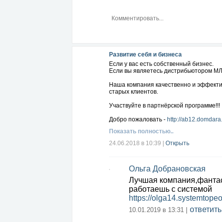
Развитие себя и бизнеса
Если у вас есть собственный бизнес.
Если вы являетесь дистрибьютором М
Наша компания качественно и эффекти
старых клиентов.
Участвуйте в партнёрской программе!!!
Добро пожаловать -
http://ab12.domdara
Показать полностью..
24.06.2018 в 10:39
|
Открыть
Ольга Добрановская
Лучшая компания,фантаст
работаешь с системой
https://olga14.systemtope
ответить
10.01.2019 в 13:31 |