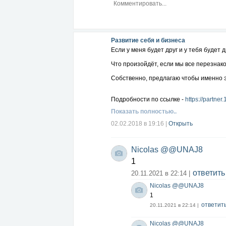
Развитие себя и бизнеса
Если у меня будет друг и у тебя будет д
Что произойдёт, если мы все перезнак
Собственно, предлагаю чтобы именно 
Подробности по ссылке -
https://partner
Показать полностью..
02.02.2018 в 19:16
|
Открыть
Nicolas @@UNAJ8
1
ответить
20.11.2021 в 22:14 |
Nicolas @@UNAJ8
1
ответит
20.11.2021 в 22:14 |
Nicolas @@UNAJ8