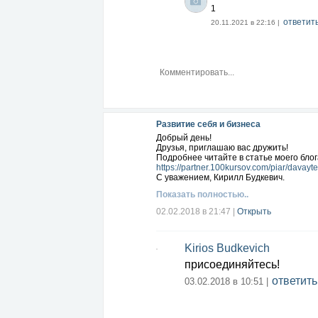
1
ответит
20.11.2021 в 22:16 |
Развитие себя и бизнеса
Добрый день!
Друзья, приглашаю вас дружить!
Подробнее читайте в статье моего блога
https://partner.100kursov.com/piar/davayte-
С уважением, Кирилл Будкевич.
Показать полностью..
02.02.2018 в 21:47
|
Открыть
Kirios Budkevich
присоединяйтесь!
ответить
03.02.2018 в 10:51 |