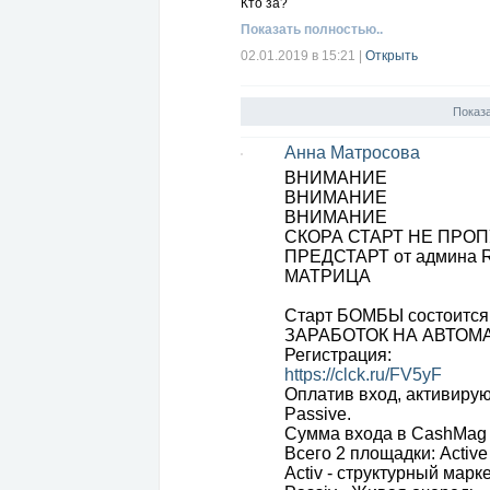
Кто за?
Показать полностью..
02.01.2019 в 15:21
|
Открыть
Показ
Анна Матросова
ВНИМАНИЕ
ВНИМАНИЕ
ВНИМАНИЕ
СКОРА СТАРТ НЕ ПРО
ПРЕДСТАРТ от админа
МАТРИЦА
Старт БОМБЫ состоится 
ЗАРАБОТОК НА АВТОМАТ
Регистрация:
https://clck.ru/FV5yF
Оплатив вход, активирую
Passive.
Сумма входа в CashMag 
Всего 2 площадки: Active 
Activ - структурный мар