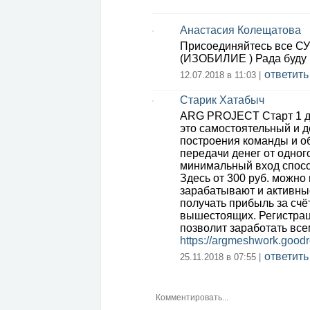
Анастасия Колещатова
Присоединяйтесь все СУП
(ИЗОБИЛИЕ ) Рада буду 
ответить
12.07.2018 в 11:03 |
Старик Хатабыч
ARG PROJECT Старт 1 д
это самостоятельный и д
построения команды и о
передачи денег от одног
минимальный вход спосо
Здесь от 300 руб. можно
зарабатывают и активны
получать прибыль за счё
вышестоящих. Регистраци
позволит заработать все
https://argmeshwork.goodr
ответить
25.11.2018 в 07:55 |