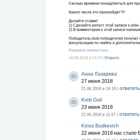
Сколько времени понадобиться для пр
Какого числа это произойдёт?!!
Делайте ставки!
1) Сделайте репост этой записи к себе
2) В комментарии к этой записи напишит
Победитель (или победители) получат 
консультацию по скайпу и дополнитель
Показать полностью..
16.06.2018 в 13:23
|
Открыть
Анна Лазарева
27 июня 2018
ответить
21.06.2018 в 16:18 |
Kreb Goil
23 июня 2018
ответить
22.06.2018 в 11:57 |
Kirios Budkevich
22 июня 2018 нас стало 