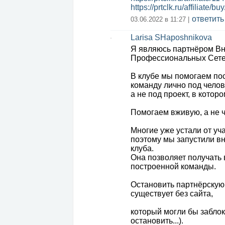
https://prtclk.ru/affiliate/
ответить
03.06.2022 в 11:27 |
Larisa SHaposhnikova
Я являюсь партнёром В
Профессиональных Сет
В клубе мы помогаем по
команду лично под челов
а не под проект, в котор
Помогаем вживую, а не 
Многие уже устали от уч
поэтому мы запустили в
клуба.
Она позволяет получать
построенной команды.
Остановить партнёрскую 
существует без сайта,
который могли бы забло
остановить...).