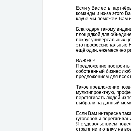
Если у Вас есть партнёры
команды и из-за этого В
клубе мы поможем Вам и
Благодаря такому виден
площадкой для объедине
вокруг универсальных ц
это профессиональные 
ещё один, ежемесячно ра
ВАЖНО!
Предложение построить к
собственный бизнес люб
предложением для всех 
Такое предложение позв
мультипроектную, профе
перетягивать людей из т
выбрали на данный моме
Если Вам интересна така
(уговоров и перетягивани
Я с удовольствием поде
стратегии и отвечу на в