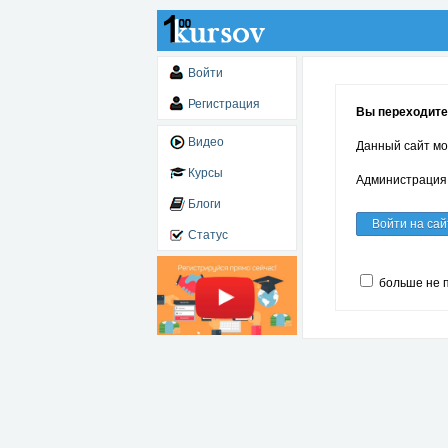
Войти
Регистрация
Вы переходите 
Видео
Данный сайт мо
Курсы
Администрация 
Блоги
Войти на сай
Статус
больше не 