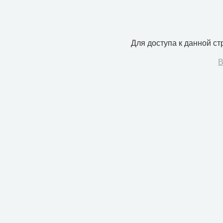
Для доступа к данной с
В