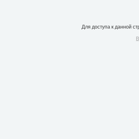
Для доступа к данной с
В