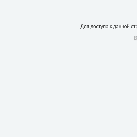
Для доступа к данной с
В