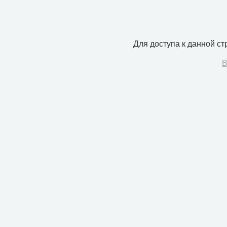
Для доступа к данной с
В