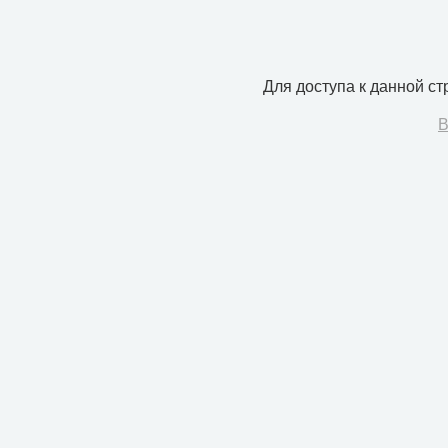
Для доступа к данной с
В