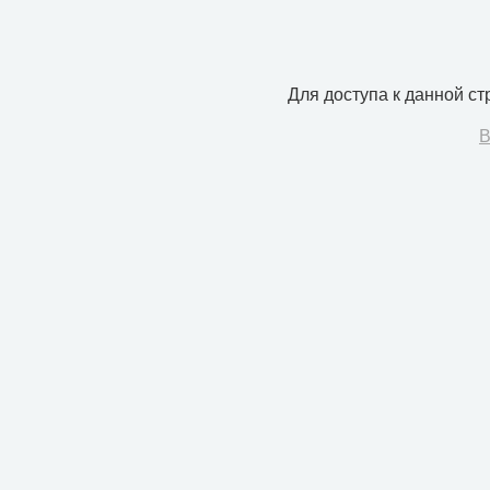
Для доступа к данной с
В