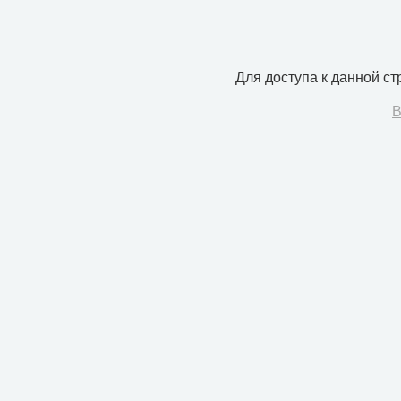
Для доступа к данной с
В