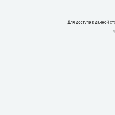
Для доступа к данной с
В