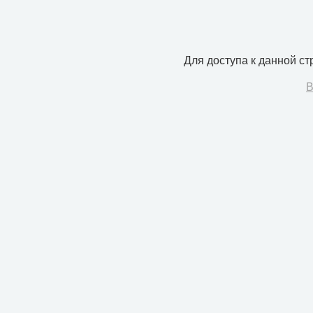
Для доступа к данной с
В