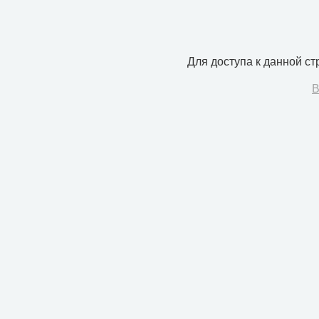
Для доступа к данной с
В