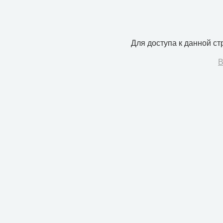
Для доступа к данной с
В