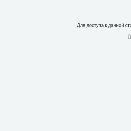
Для доступа к данной с
В