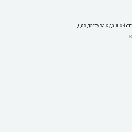
Для доступа к данной с
В