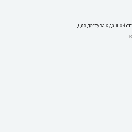
Для доступа к данной с
В