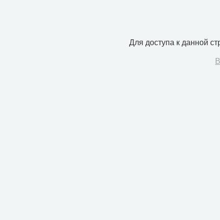
Для доступа к данной с
В