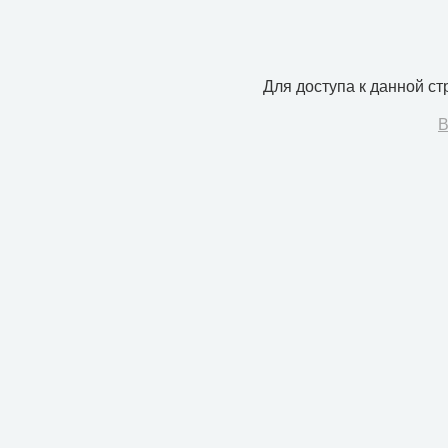
Для доступа к данной с
В