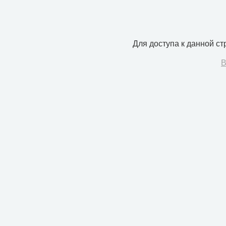
Для доступа к данной с
В