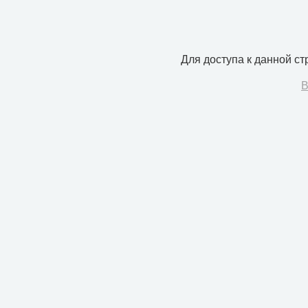
Для доступа к данной с
В