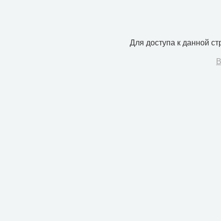
Для доступа к данной с
В