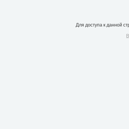
Для доступа к данной с
В