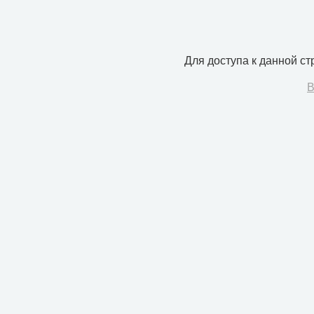
Для доступа к данной с
В