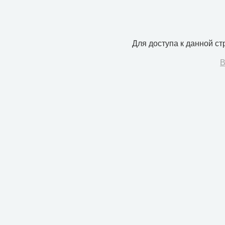
Для доступа к данной с
В