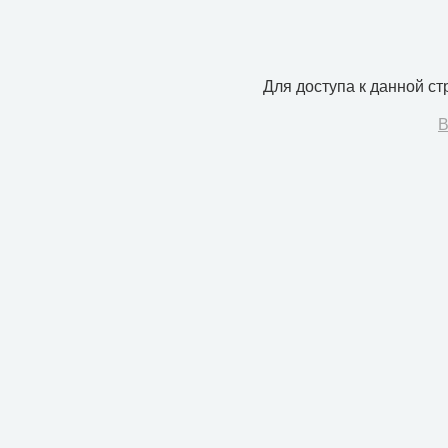
Для доступа к данной с
В