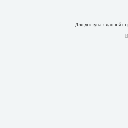
Для доступа к данной с
В