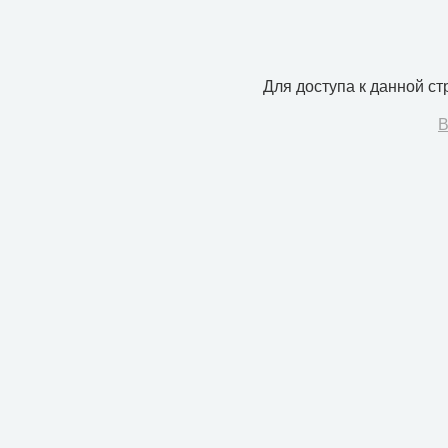
Для доступа к данной с
В