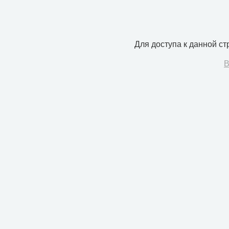
Для доступа к данной с
В