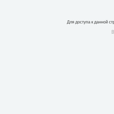
Для доступа к данной с
В