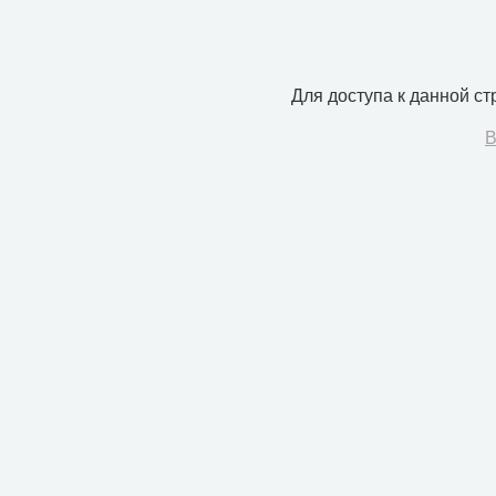
Для доступа к данной с
В