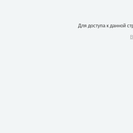
Для доступа к данной с
В