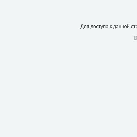
Для доступа к данной с
В