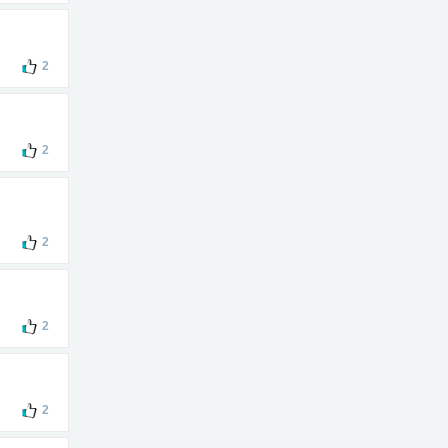
2
2
2
2
2