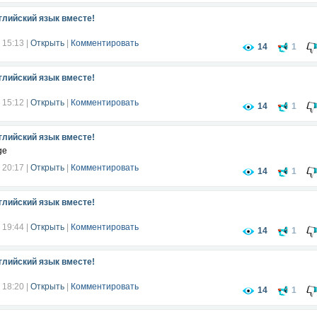
глийский язык вместе!
 15:13
|
Открыть
|
Комментировать
14
1
глийский язык вместе!
 15:12
|
Открыть
|
Комментировать
14
1
глийский язык вместе!
ge
 20:17
|
Открыть
|
Комментировать
14
1
глийский язык вместе!
 19:44
|
Открыть
|
Комментировать
14
1
глийский язык вместе!
 18:20
|
Открыть
|
Комментировать
14
1