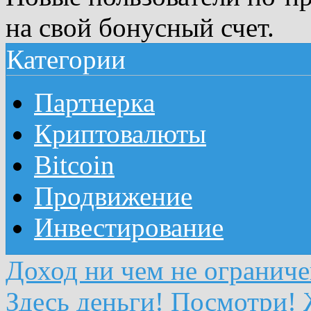
на свой бонусный счет.
Категории
Партнерка
Криптовалюты
Bitcoin
Продвижение
Инвестирование
Доход ни чем не огранич
Здесь деньги! Посмотри!