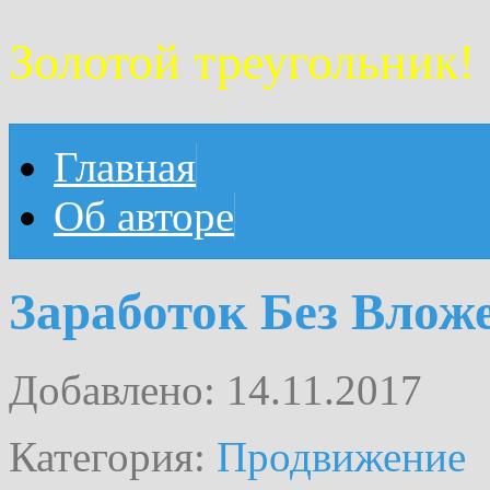
Золотой треугольник!
Главная
Об авторе
Заработок Без Влож
Добавлено: 14.11.2017
Категория:
Продвижение