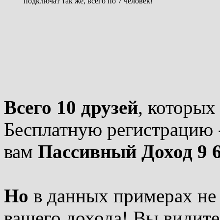
подключат так же, всего по 7 человек!
Всего 10 друзей
, которых
Бесплатную регистрацию -
вам
Пассивный Доход 9 
Но
в данных примерах не 
вашего дохода! Вы видите