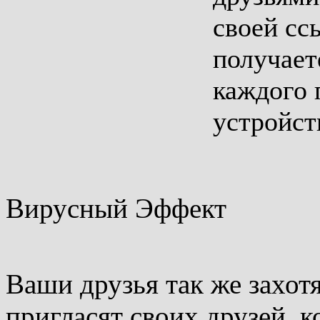
своей сс
получает
каждого 
устройст
Вирусный Эффект
Ваши друзья так же захот
пригласят своих друзей ,к