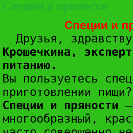
Специи и пряности
Специи и пря
Друзья, здравству
Крошечкина, эксперт
питанию.
Вы пользуетесь спец
приготовлении пищи?
Специи и пряности
– 
многообразный, крас
часто совершенно не