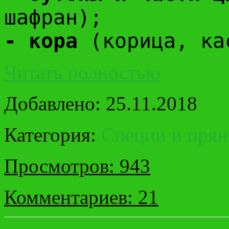
шафран);
- кора
(корица, ка
Читать полностью
Добавлено: 25.11.2018
Категория:
Специи и прян
Просмотров: 943
Комментариев: 21