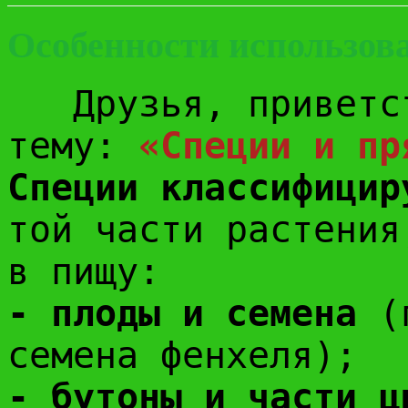
Особенности использов
Друзья, приветст
тему:
«Специи и пр
Специи классифици
той части растения
в пищу:
- плоды и семена
(п
семена фенхеля);
- бутоны и части ц