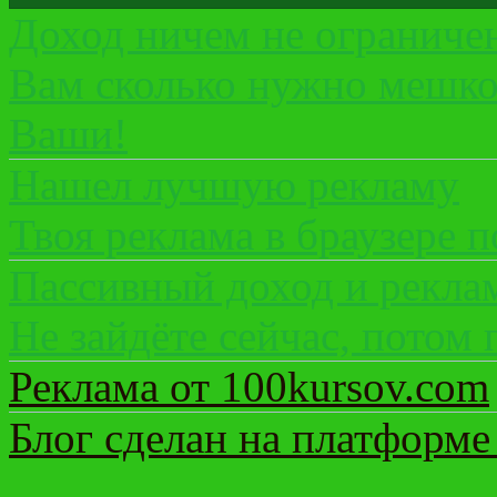
Доход ничем не ограниче
Вам сколько нужно мешко
Ваши!
Нашел лучшую рекламу
Твоя реклама в браузере п
Пассивный доход и рекла
Не зайдёте сейчас, потом 
Реклама от 100kursov.com
Блог сделан на платформе