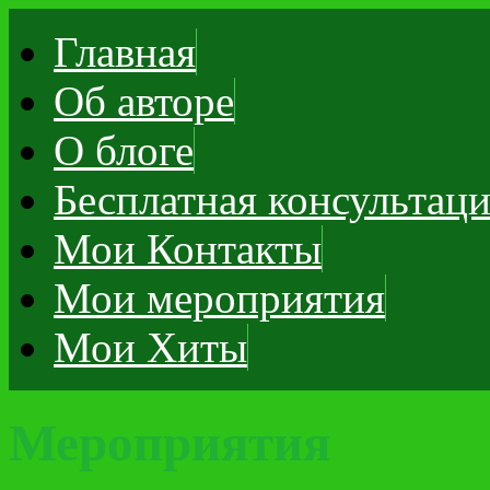
Главная
Об авторе
О блоге
Бесплатная консультац
Мои Контакты
Мои мероприятия
Мои Хиты
Мероприятия