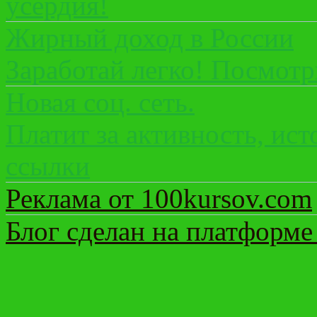
усердия!
Жирный доход в России
Заработай легко! Посмот
Новая соц. сеть.
Платит за активность, ист
ссылки
Реклама от 100kursov.com
Блог сделан на платформе