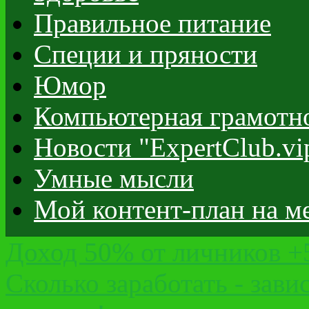
Правильное питание
Специи и пряности
Юмор
Компьютерная грамотн
Новости "ExpertClub.vi
Умные мысли
Мой контент-план на м
Доход 50% от личников 
Сколько заработать - зави