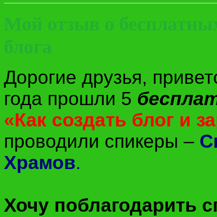
Мой отзыв о бесплатны
блога
Дорогие друзья, привет
года прошли 5
беспла
«Как создать блог и з
проводили спикеры –
С
Храмов
.
Хочу поблагодарить с